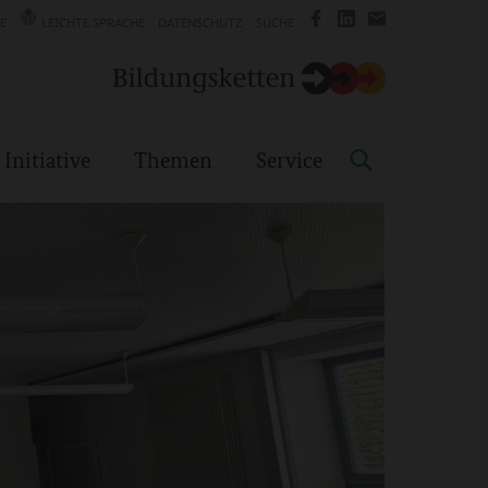
E
LEICHTE SPRACHE
DATENSCHUTZ
SUCHE
 Initiative
Themen
Service