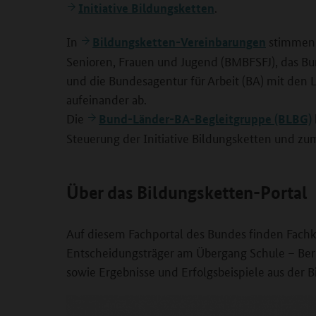
.
Initiative Bildungsketten
In
stimmen d
Bildungsketten-Vereinbarungen
Senioren, Frauen und Jugend (BMBFSFJ), das Bu
und die Bundesagentur für Arbeit (BA) mit den
aufeinander ab.
Die
Bund-Länder-BA-Begleitgruppe (BLBG)
Steuerung der Initiative Bildungsketten und zu
Über das Bildungsketten-Portal
Auf diesem Fachportal des Bundes finden Fach
Entscheidungsträger am Übergang Schule – Beru
sowie Ergebnisse und Erfolgsbeispiele aus der B