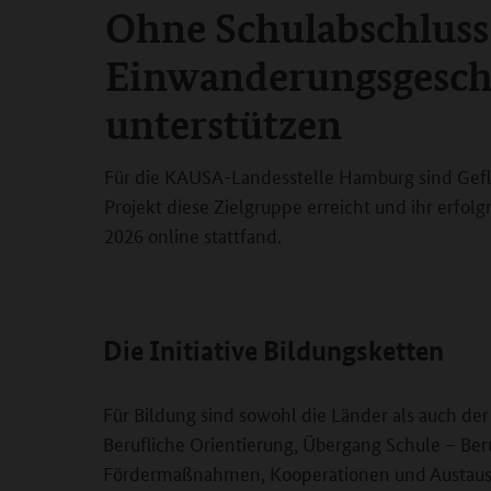
Ohne Schulabschluss
n
Einwanderungsgeschi
unterstützen
 2027 soll
Für die KAUSA-Landesstelle Hamburg sind Gefl
Projekt diese Zielgruppe erreicht und ihr erfol
2026 online stattfand.
Die Initiative Bildungsketten
Für Bildung sind sowohl die Länder als auch de
Berufliche Orientierung, Übergang Schule – Be
Fördermaßnahmen, Kooperationen und Austausch