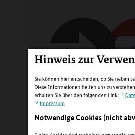
Hinweis zur Verwe
Sie können hier entscheiden, ob Sie neben t
Diese Informationen helfen uns zu verstehe
erhalten Sie über den folgenden Link:
Dat
4:08
VIDEO
Impressum
Initiative Bildungsketten: Von der Schule 
Notwendige Cookies (nicht ab
Jeder Jugendliche soll möglichst nahtlos von d
Einige Cookies sind technisch notwendig, um 