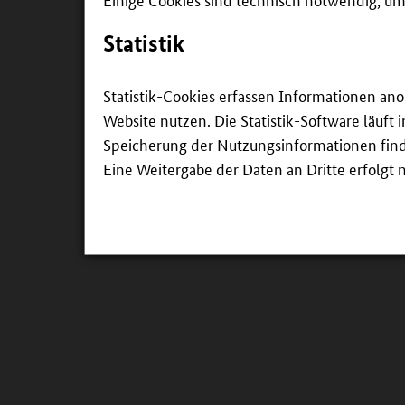
Jugendliche erhalten individuell – je nach Bed
die Initiative Bildungsketten. Wie das gelingt, 
Statistik
© BMBF/BMAS
Statistik-Cookies erfassen Informationen an
Website nutzen. Die Statistik-Software läuft
Speicherung der Nutzungsinformationen findet
Eine Weitergabe der Daten an Dritte erfolgt n