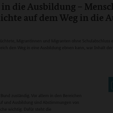
 in die Ausbildung – Mensc
chte auf dem Weg in die A
üchtete, Migrantinnen und Migranten ohne Schulabschluss e
greich den Weg in eine Ausbildung ebnen kann, war Inhalt der
r Bund zuständig. Vor allem in den Bereichen
ruf und Ausbildung sind Abstimmungen von
e wichtig. Dafür steht die