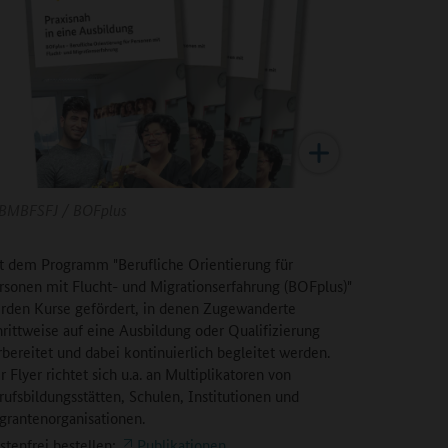
BMBFSFJ / BOFplus
t dem Programm "Berufliche Orientierung für
rsonen mit Flucht- und Migrationserfahrung (BOFplus)"
rden Kurse gefördert, in denen Zugewanderte
hrittweise auf eine Ausbildung oder Qualifizierung
rbereitet und dabei kontinuierlich begleitet werden.
r Flyer richtet sich u.a. an Multiplikatoren von
rufsbildungsstätten, Schulen, Institutionen und
grantenorganisationen.
stenfrei bestellen:
Publikationen