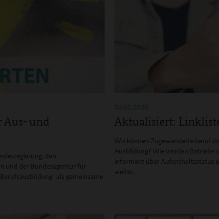
02.01.2026
r Aus- und
Aktualisiert: Linkli
Wo können Zugewanderte berufsbezo
Ausbildung? Wie werden Betriebe u
undesregierung, den
informiert über Aufenthaltsstatus
rn und der Bundesagentur für
weiter.
er Berufsausbildung" als gemeinsame