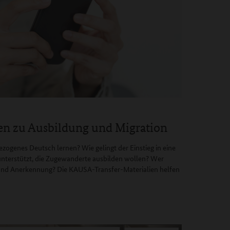
sten zu Ausbildung und Migration
genes Deutsch lernen? Wie gelingt der Einstieg in eine
nterstützt, die Zugewanderte ausbilden wollen? Wer
 und Anerkennung? Die KAUSA-Transfer-Materialien helfen