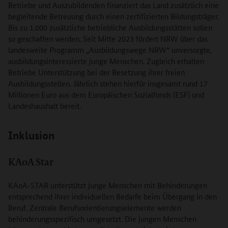
Betriebe und Auszubildenden finanziert das Land zusätzlich eine
begleitende Betreuung durch einen zertifizierten Bildungsträger.
Bis zu 1.000 zusätzliche betriebliche Ausbildungsstätten sollen
so geschaffen werden. Seit Mitte 2023 fördert NRW über das
landesweite Programm „Ausbildungswege NRW“ unversorgte,
ausbildungsinteressierte junge Menschen. Zugleich erhalten
Betriebe Unterstützung bei der Besetzung ihrer freien
Ausbildungsstellen. Jährlich stehen hierfür insgesamt rund 17
Millionen Euro aus dem Europäischen Sozialfonds (ESF) und
Landeshaushalt bereit.
Inklusion
KAoA Star
KAoA-STAR unterstützt junge Menschen mit Behinderungen
entsprechend ihrer individuellen Bedarfe beim Übergang in den
Beruf. Zentrale Berufsorientierungselemente werden
behinderungsspezifisch umgesetzt. Die jungen Menschen