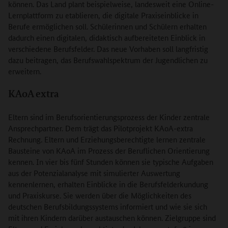
können. Das Land plant beispielweise, landesweit eine Online-
Lernplattform zu etablieren, die digitale Praxiseinblicke in
Berufe ermöglichen soll. Schülerinnen und Schülern erhalten
dadurch einen digitalen, didaktisch aufbereiteten Einblick in
verschiedene Berufsfelder. Das neue Vorhaben soll langfristig
dazu beitragen, das Berufswahlspektrum der Jugendlichen zu
erweitern.
KAoA extra
Eltern sind im Berufsorientierungsprozess der Kinder zentrale
Ansprechpartner. Dem trägt das Pilotprojekt KAoA-extra
Rechnung. Eltern und Erziehungsberechtigte lernen zentrale
Bausteine von KAoA im Prozess der Beruflichen Orientierung
kennen. In vier bis fünf Stunden können sie typische Aufgaben
aus der Potenzialanalyse mit simulierter Auswertung
kennenlernen, erhalten Einblicke in die Berufsfelderkundung
und Praxiskurse. Sie werden über die Möglichkeiten des
deutschen Berufsbildungssystems informiert und wie sie sich
mit ihren Kindern darüber austauschen können. Zielgruppe sind